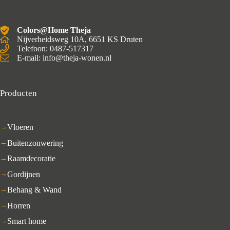
Colors@Home Theja
Nijverheidsweg 10A, 6651 KS Druten
Telefoon: 0487-517317
E-mail: info@theja-wonen.nl
Producten
Vloeren
Buitenzonwering
Raamdecoratie
Gordijnen
Behang & Wand
Horren
Smart home