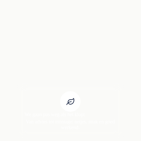
We gaan pas weg als het klopt
Van advies tot montage: netjes, strak en goed
werkend.