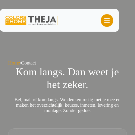
Ga
naar
de
inhoud
Home
/
Contact
Kom langs. Dan weet je
het zeker.
Bel, mail of kom langs. We denken rustig met je mee en
maken het overzichtelijk: keuzes, inmeten, levering en
montage. Zonder gedoe.