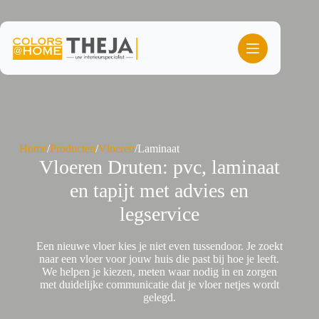
Ga
naar
de
inhoud
Home
/
Producten
/
Vloeren
/
Laminaat
Vloeren Druten: pvc, laminaat
en tapijt met advies en
legservice
Een nieuwe vloer kies je niet even tussendoor. Je zoekt
naar een vloer voor jouw huis die past bij hoe je leeft.
We helpen je kiezen, meten waar nodig in en zorgen
met duidelijke communicatie dat je vloer netjes wordt
gelegd.