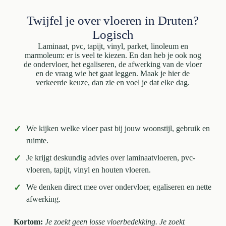
Twijfel je over vloeren in Druten?
Logisch
Laminaat, pvc, tapijt, vinyl, parket, linoleum en
marmoleum: er is veel te kiezen. En dan heb je ook nog
de ondervloer, het egaliseren, de afwerking van de vloer
en de vraag wie het gaat leggen. Maak je hier de
verkeerde keuze, dan zie en voel je dat elke dag.
✓
We kijken welke vloer past bij jouw woonstijl, gebruik en
ruimte.
✓
Je krijgt deskundig advies over laminaatvloeren, pvc-
vloeren, tapijt, vinyl en houten vloeren.
✓
We denken direct mee over ondervloer, egaliseren en nette
afwerking.
Kortom:
Je zoekt geen losse vloerbedekking. Je zoekt