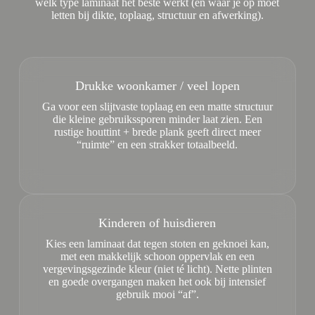
welk type laminaat het beste werkt (en waar je op moet
letten bij dikte, toplaag, structuur en afwerking).
Drukke woonkamer / veel lopen
Ga voor een slijtvaste toplaag en een matte structuur
die kleine gebruikssporen minder laat zien. Een
rustige houttint + brede plank geeft direct meer
“ruimte” en een strakker totaalbeeld.
Kinderen of huisdieren
Kies een laminaat dat tegen stoten en geknoei kan,
met een makkelijk schoon oppervlak en een
vergevingsgezinde kleur (niet té licht). Nette plinten
en goede overgangen maken het ook bij intensief
gebruik mooi “af”.