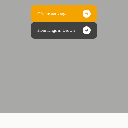
Offerte aanvragen
Kom langs in Druten