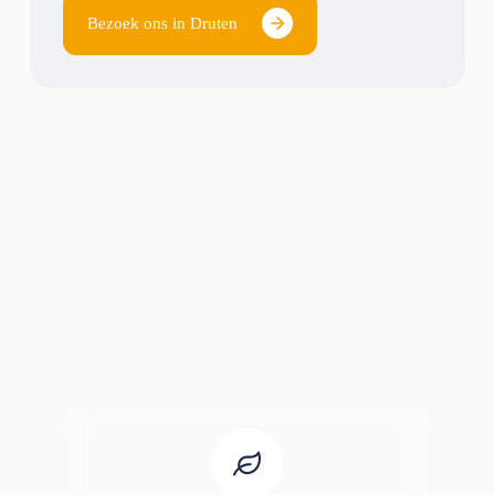
Bezoek ons in Druten