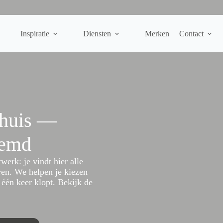
Inspiratie
Diensten
Merken
Contact
thuis —
temd
erk: je vindt hier alle
en. We helpen je kiezen
 één keer klopt. Bekijk de