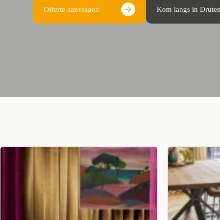
Offerte aanvragen
Kom langs in Drute