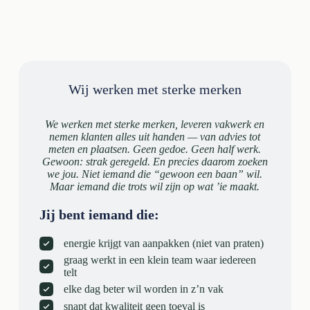
Wij werken met sterke merken
We werken met sterke merken, leveren vakwerk en
nemen klanten alles uit handen — van advies tot
meten en plaatsen. Geen gedoe. Geen half werk.
Gewoon: strak geregeld. En precies daarom zoeken
we jou. Niet iemand die “gewoon een baan” wil.
Maar iemand die trots wil zijn op wat ’ie maakt.
Jij bent iemand die:
energie krijgt van aanpakken (niet van praten)
graag werkt in een klein team waar iedereen
telt
elke dag beter wil worden in z’n vak
snapt dat kwaliteit geen toeval is