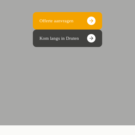
Offerte aanvragen
Kom langs in Druten