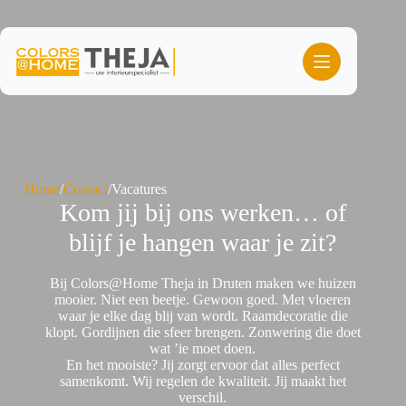
Ga
naar
de
inhoud
Home
/
Contact
/
Vacatures
Kom jij bij ons werken… of
blijf je hangen waar je zit?
Bij Colors@Home Theja in Druten maken we huizen
mooier. Niet een beetje. Gewoon goed. Met vloeren
waar je elke dag blij van wordt. Raamdecoratie die
klopt. Gordijnen die sfeer brengen. Zonwering die doet
wat ’ie moet doen.
En het mooiste? Jij zorgt ervoor dat alles perfect
samenkomt. Wij regelen de kwaliteit. Jij maakt het
verschil.