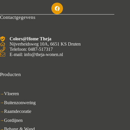
Contactgegevens
Colors@Home Theja
Nijverheidsweg 10A, 6651 KS Druten
Telefoon: 0487-517317
E-mail: info@theja-wonen.nl
Producten
Vloeren
Buitenzonwering
Raamdecoratie
Gordijnen
Behang & Wand