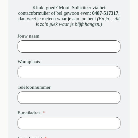
Klinkt goed? Mooi. Solliciteer via het
contactformulier of bel gewoon even:
0487-517317
,
dan weet je meteen waar je aan toe bent
(En ja… dit
is zo’n plek waar je blijft hangen.)
Jouw naam
Woonplaats
Telefoonnummer
E-mailadres