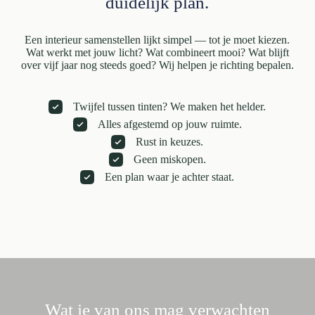
duidelijk plan.
Een interieur samenstellen lijkt simpel — tot je moet kiezen.
Wat werkt met jouw licht? Wat combineert mooi? Wat blijft
over vijf jaar nog steeds goed? Wij helpen je richting bepalen.
Twijfel tussen tinten? We maken het helder.
Alles afgestemd op jouw ruimte.
Rust in keuzes.
Geen miskopen.
Een plan waar je achter staat.
Wat je van ons mag verwachten