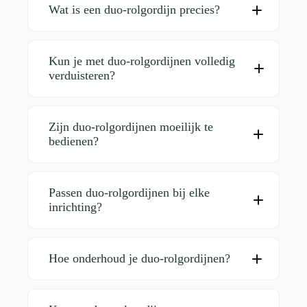
Wat is een duo-rolgordijn precies?
Kun je met duo-rolgordijnen volledig
verduisteren?
Zijn duo-rolgordijnen moeilijk te
bedienen?
Passen duo-rolgordijnen bij elke
inrichting?
Hoe onderhoud je duo-rolgordijnen?