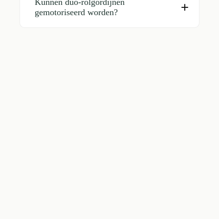
Kunnen duo-rolgordijnen
gemotoriseerd worden?