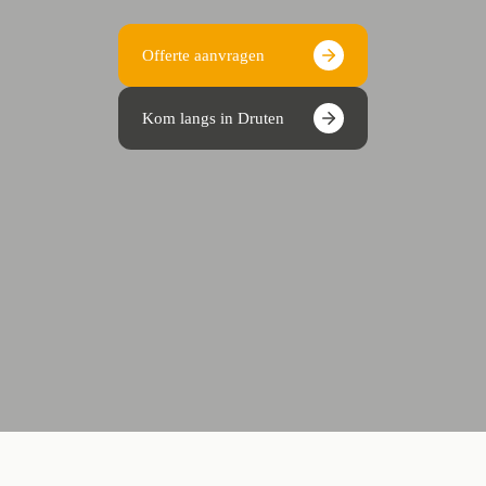
Offerte aanvragen
Kom langs in Druten