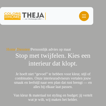
Ga
naar
de
inhoud
Home
/
Diensten
/
Persoonlijk advies op maat
Stop met twijfelen. Kies een
interieur dat klopt.
Je hoeft niet “gevoel” te hebben voor kleur, stijl of
combinaties. Onze interieuradviseurs vertalen jouw
smaak en leefstijl naar een plan dat rust brengt — en
alles bij elkaar laat passen.
Van kleur & materiaal tot styling en budget: jij vertelt
wat je wilt, wij maken het helder.