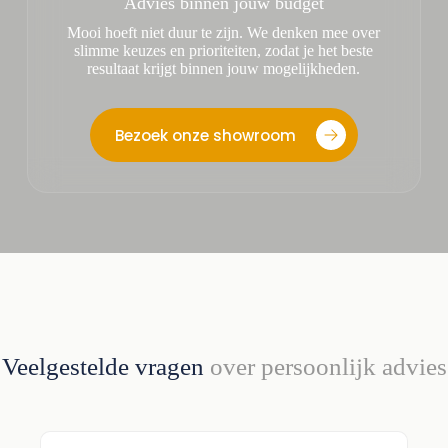
Advies binnen jouw budget
Mooi hoeft niet duur te zijn. We denken mee over
slimme keuzes en prioriteiten, zodat je het beste
resultaat krijgt binnen jouw mogelijkheden.
Bezoek onze showroom
Veelgestelde vragen
over persoonlijk advies