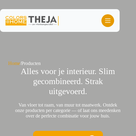
Ga
naar
de
inhoud
Home
/
Producten
Alles voor je interieur. Slim
gecombineerd. Strak
uitgevoerd.
Van vloer tot raam, van muur tot maatwerk. Ontdek
onze producten per categorie — of laat ons meedenken
over de perfecte combinatie voor jouw huis.