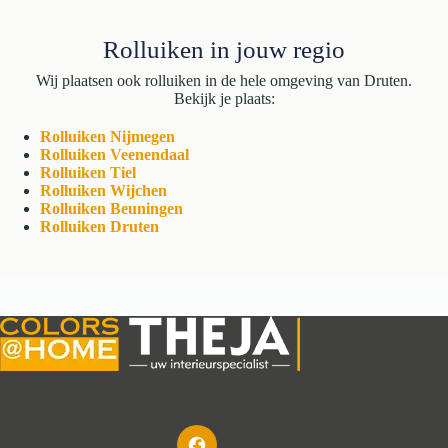
Rolluiken in jouw regio
Wij plaatsen ook rolluiken in de hele omgeving van Druten.
Bekijk je plaats:
Rolluiken Nijmegen
Rolluiken Veenendaal
Rolluiken Tiel
Rolluiken Wijchen
Rolluiken Beuningen
Rolluiken Druten