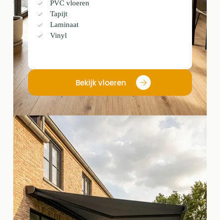
PVC vloeren
Tapijt
Laminaat
Vinyl
Bekijk vloeren