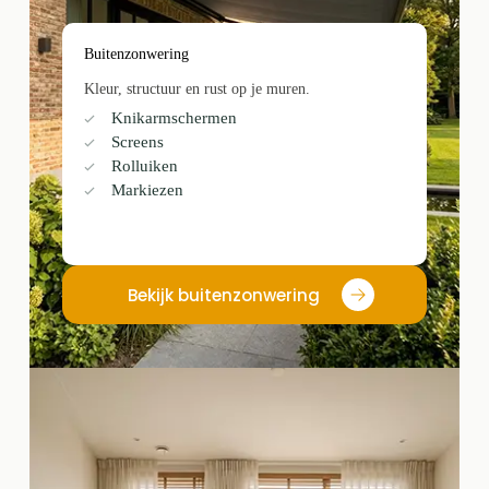
Buitenzonwering
Kleur, structuur en rust op je muren.
Knikarmschermen
Screens
Rolluiken
Markiezen
Bekijk buitenzonwering