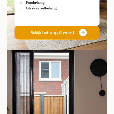
Fotobehang
Glasweefselbehang
Bekijk behang & wand