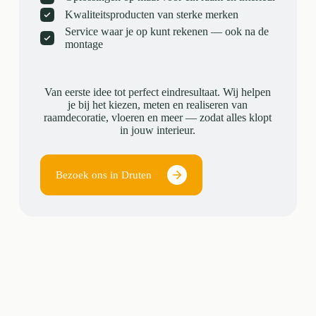
Kwaliteitsproducten van sterke merken
Service waar je op kunt rekenen — ook na de
montage
Van eerste idee tot perfect eindresultaat. Wij helpen
je bij het kiezen, meten en realiseren van
raamdecoratie, vloeren en meer — zodat alles klopt
in jouw interieur.
Bezoek ons in Druten