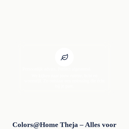
Persoonlijk advies. Perfect afgestemd.
We kijken naar jouw ruimte, licht en
woonstijl. Zo ontstaat een oplossing die écht
bij je past.
Colors@Home Theja – Alles voor