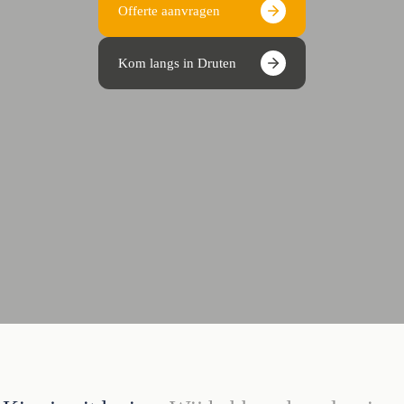
Offerte aanvragen
Kom langs in Druten