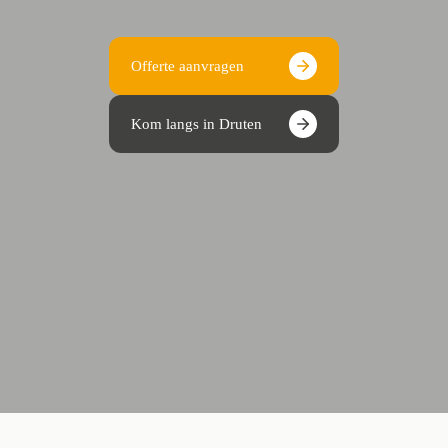
Offerte aanvragen
Kom langs in Druten