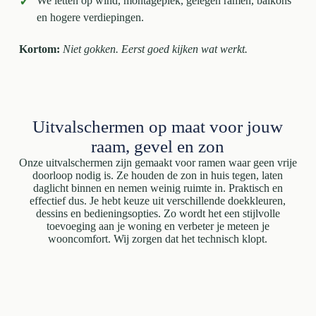
✓
We letten op wind, montageplek, gelegen ramen, balkons
en hogere verdiepingen.
Kortom:
Niet gokken. Eerst goed kijken wat werkt.
Uitvalschermen op maat voor jouw
raam, gevel en zon
Onze uitvalschermen zijn gemaakt voor ramen waar geen vrije
doorloop nodig is. Ze houden de zon in huis tegen, laten
daglicht binnen en nemen weinig ruimte in. Praktisch en
effectief dus. Je hebt keuze uit verschillende doekkleuren,
dessins en bedieningsopties. Zo wordt het een stijlvolle
toevoeging aan je woning en verbeter je meteen je
wooncomfort. Wij zorgen dat het technisch klopt.