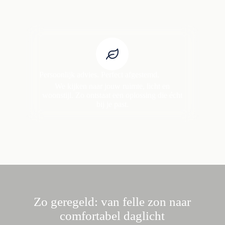
Persoonlijk advies. Perfect afgestemd.
We kijken naar jouw ruimte, licht en
woonstijl. Zo ontstaat een oplossing die écht
bij je past.
Zo geregeld: van felle zon naar
comfortabel daglicht