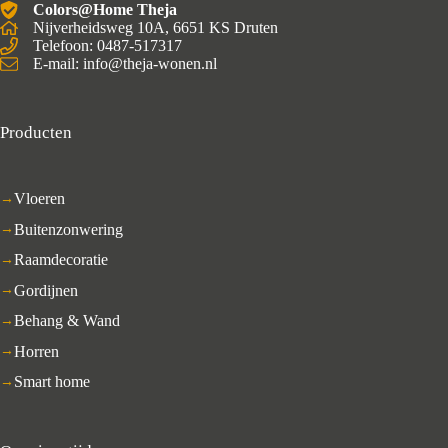
Colors@Home Theja
Nijverheidsweg 10A, 6651 KS Druten
Telefoon: 0487-517317
E-mail: info@theja-wonen.nl
Producten
Vloeren
Buitenzonwering
Raamdecoratie
Gordijnen
Behang & Wand
Horren
Smart home