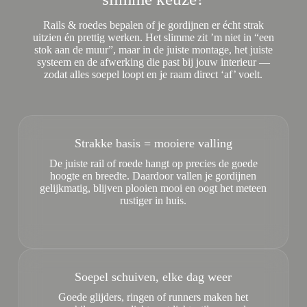
Rails & roedes bepalen of je gordijnen er écht strak
uitzien én prettig werken. Het slimme zit ’m niet in “een
stok aan de muur”, maar in de juiste montage, het juiste
systeem en de afwerking die past bij jouw interieur —
zodat alles soepel loopt en je raam direct ‘af’ voelt.
Strakke basis = mooiere valling
De juiste rail of roede hangt op precies de goede
hoogte en breedte. Daardoor vallen je gordijnen
gelijkmatig, blijven plooien mooi en oogt het meteen
rustiger in huis.
Soepel schuiven, elke dag weer
Goede glijders, ringen of runners maken het