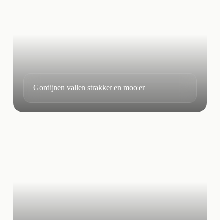
Gordijnen vallen strakker en mooier