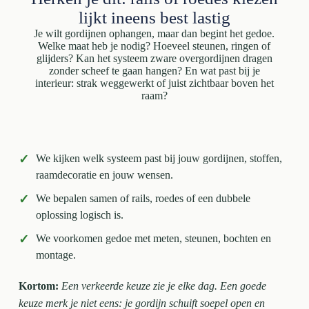
lijkt ineens best lastig
Je wilt gordijnen ophangen, maar dan begint het gedoe.
Welke maat heb je nodig? Hoeveel steunen, ringen of
glijders? Kan het systeem zware overgordijnen dragen
zonder scheef te gaan hangen? En wat past bij je
interieur: strak weggewerkt of juist zichtbaar boven het
raam?
✓
We kijken welk systeem past bij jouw gordijnen, stoffen,
raamdecoratie en jouw wensen.
✓
We bepalen samen of rails, roedes of een dubbele
oplossing logisch is.
✓
We voorkomen gedoe met meten, steunen, bochten en
montage.
Kortom:
Een verkeerde keuze zie je elke dag. Een goede
keuze merk je niet eens: je gordijn schuift soepel open en