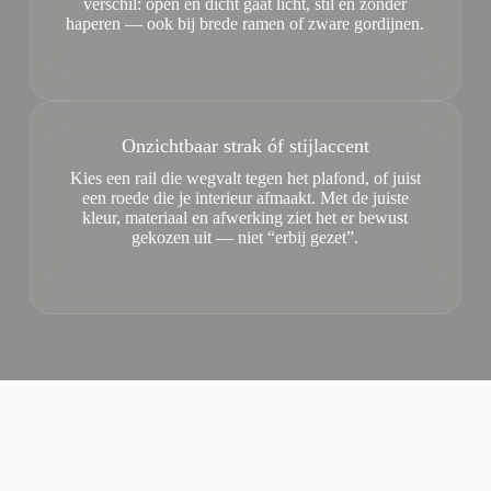
verschil: open en dicht gaat licht, stil en zonder
haperen — ook bij brede ramen of zware gordijnen.
Onzichtbaar strak óf stijlaccent
Kies een rail die wegvalt tegen het plafond, of juist
een roede die je interieur afmaakt. Met de juiste
kleur, materiaal en afwerking ziet het er bewust
gekozen uit — niet “erbij gezet”.