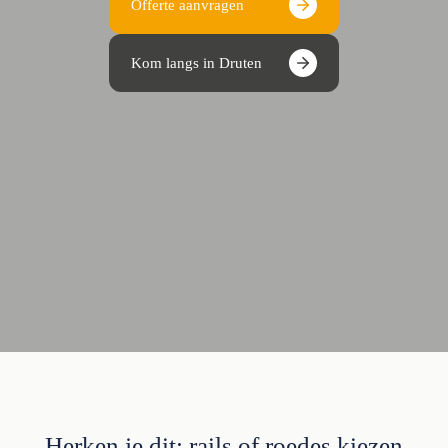
Offerte aanvragen
Kom langs in Druten
Herken je dit: rails of roedes kiezen