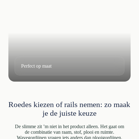
Perfect op maat
Roedes kiezen of rails nemen: zo maak
je de juiste keuze
De slimme zit ’m niet in het product alleen. Het gaat om
de combinatie van raam, stof, plooi en ruimte.
Wavegordijnen vragen iets anders dan plooigordijnen.