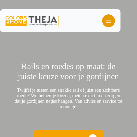
Ga
naar
de
inhoud
Rails en roedes op maat: de
juiste keuze voor je gordijnen
Twijfel je tussen een strakke rail of juist een zichtbare
roede? We helpen je kiezen, meten exact in en zorgen
dat je gordijnen netjes hangen. Van advies en service tot
montage.