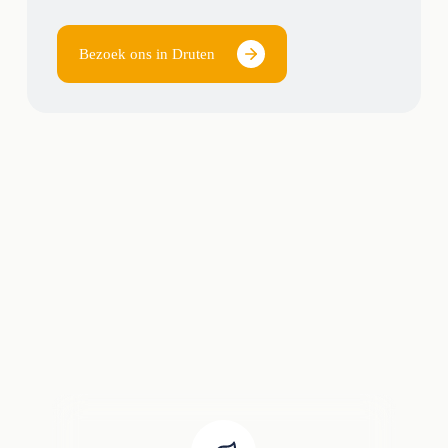
Bezoek ons in Druten