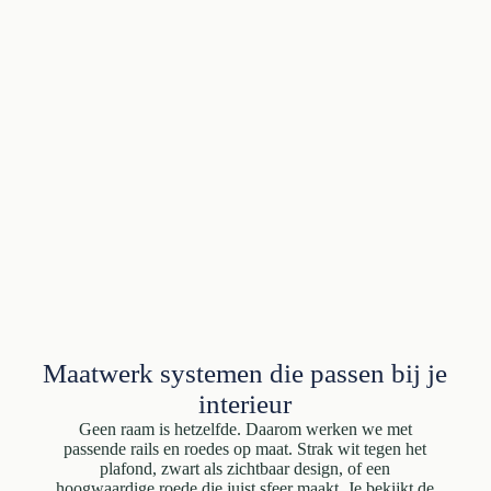
Maatwerk systemen die passen bij je
interieur
Geen raam is hetzelfde. Daarom werken we met
passende rails en roedes op maat. Strak wit tegen het
plafond, zwart als zichtbaar design, of een
hoogwaardige roede die juist sfeer maakt. Je bekijkt de